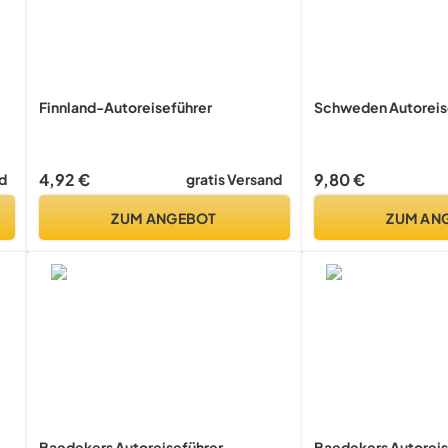
Finnland-Autoreiseführer
Schweden Autoreis
4,92 €
9,80 €
d
gratis Versand
ZUM ANGEBOT
ZUM AN
Baedekers Autoreiseführer
Baedekers Autoreis