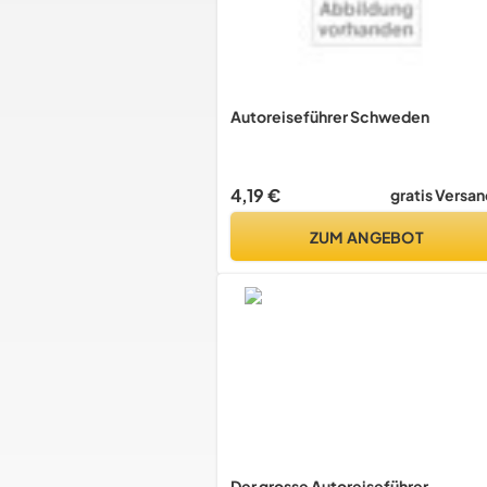
Autoreiseführer Schweden
4,19 €
gratis Versan
ZUM ANGEBOT
Der grosse Autoreiseführer