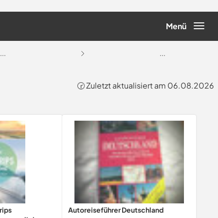
Menü
...
...
🕝 Zuletzt aktualisiert am 06.08.2026
rips
Autoreiseführer Deutschland