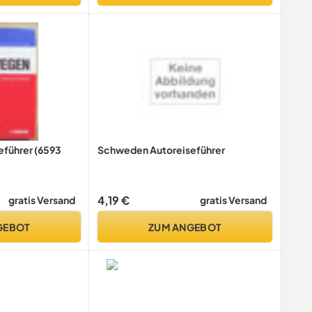
führer (6593
Schweden Autoreiseführer
4,19 €
gratis Versand
gratis Versand
GEBOT
ZUM ANGEBOT