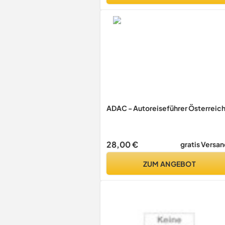
ADAC - Autoreiseführer Österreic
28,00 €
gratis Versan
ZUM ANGEBOT