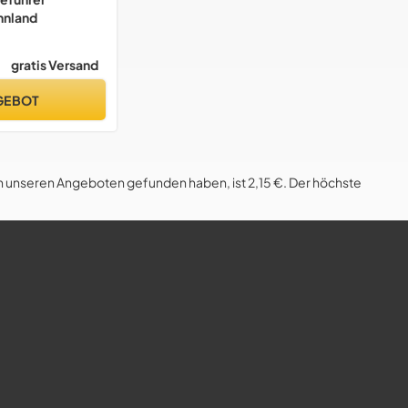
nnland
gratis Versand
GEBOT
in unseren Angeboten gefunden haben, ist 2,15 €. Der höchste