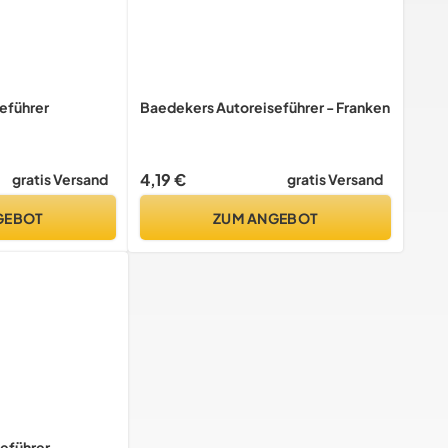
eführer
Baedekers Autoreiseführer - Franken
4,19 €
gratis Versand
gratis Versand
GEBOT
ZUM ANGEBOT
eführer