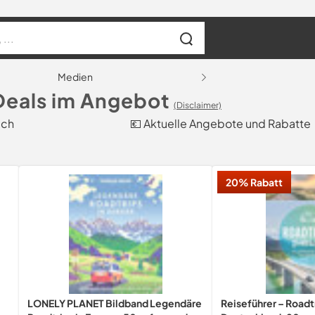
Medien
Deals im Angebot
(Disclaimer)
ich
💶 Aktuelle Angebote und Rabatte
20% Rabatt
LONELY PLANET Bildband Legendäre
Reiseführer – Roadt