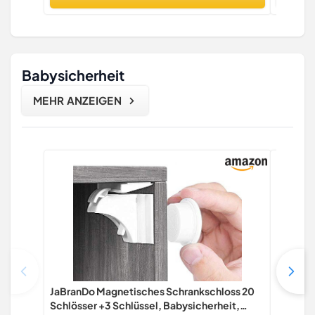
Babysicherheit
MEHR ANZEIGEN
JaBranDo Magnetisches Schrankschloss 20
Acksons
Schlösser +3 Schlüssel, Babysicherheit,
Babysic