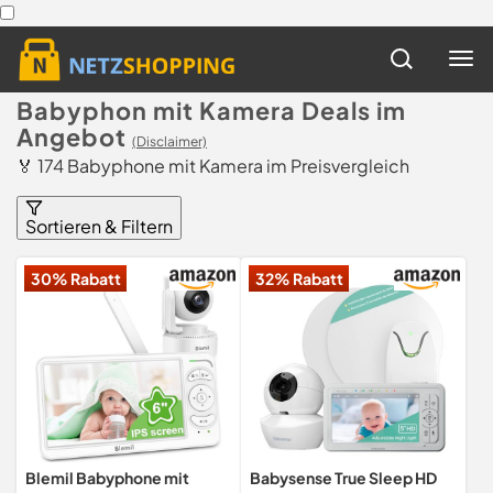
Babyphon mit Kamera Deals im
Angebot
(Disclaimer)
🏅 174 Babyphone mit Kamera im Preisvergleich
Sortieren & Filtern
30% Rabatt
32% Rabatt
Blemil Babyphone mit
Babysense True Sleep HD