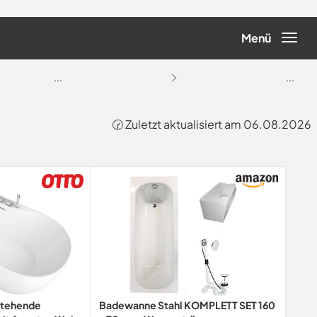
Menü
...
...
🕝 Zuletzt aktualisiert am 06.08.2026
stehende
Badewanne Stahl KOMPLETT SET 160