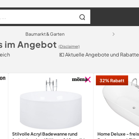
Baumarkt & Garten
s im Angebot
(Disclaimer)
eich
💶 Aktuelle Angebote und Rabatte
32% Rabatt
Stilvolle Acryl Badewanne rund
Home Deluxe - frei