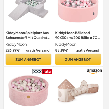
KiddyMoon Spielplatz Aus
KiddyMoon Bällebad
Schaumstoff Mit Quadrat
90X30cm/200 Bälle ∅ 7Cm
Bällebad (300 Bälle)
Bällepool Mit Bunten Bällen
KiddyMoon
KiddyMoon
Ballgruben Für Babys
Für Babys Kinder Rund,
226,99 €
gratis Versand
88,99 €
gratis Versand
Spielbad Hindernisläufen,
Pink:Weiß/Grau/Rosa
Hergestellt In Der EU,
ZUM ANGEBOT
ZUM ANGEBOT
Hellgrau:Weiß/Grau/Minze