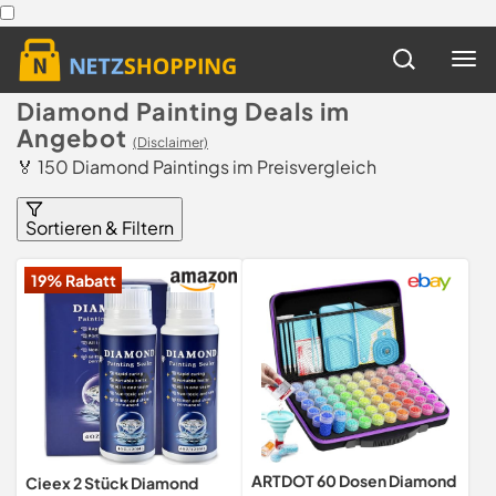
Diamond Painting Deals im
Angebot
(Disclaimer)
🏅 150 Diamond Paintings im Preisvergleich
Sortieren & Filtern
19% Rabatt
ARTDOT 60 Dosen Diamond
Cieex 2 Stück Diamond