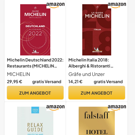
traditioneller Küche.
Michelin Deutschland 2022:
Michelin Italia 2018:
Restaurants (MICHELIN
Alberghi & Ristoranti
Hotelführer Deutschland)
(MICHELIN Hotelführer)
MICHELIN
Gräfe und Unzer
29,95 €
gratis Versand
14,21 €
gratis Versand
ZUM ANGEBOT
ZUM ANGEBOT