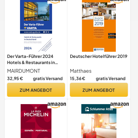
Der Varta-Führer 2024
Deutscher Hotelführer 2019
Hotels & Restaurants in
Deutschland (VARTA Hotel-
MAIRDUMONT
Matthaes
und Restaurantführer)
32,95 €
gratis Versand
15,36 €
gratis Versand
ZUM ANGEBOT
ZUM ANGEBOT