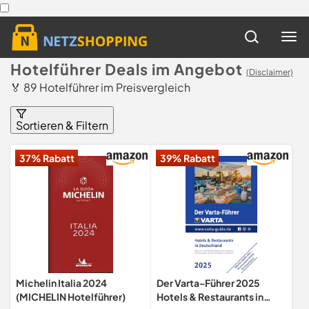
Hotelführer Deals im Angebot
(Disclaimer)
🏅 89 Hotelführer im Preisvergleich
Sortieren & Filtern
37% Rabatt
39% Rabatt
Michelin Italia 2024
Der Varta-Führer 2025
(MICHELIN Hotelführer)
Hotels & Restaurants in