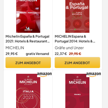
Michelin España & Portugal
MICHELIN Espana &
2021: Hotels & Restaurants
Portugal 2014: Hotels &
(MICHELIN Hotelführer)
Restaurants (MICHELIN
MICHELIN
Gräfe und Unzer
Hotelführer)
29,95 €
gratis Versand
22,37 €
29,95 €
ZUM ANGEBOT
ZUM ANGEBOT