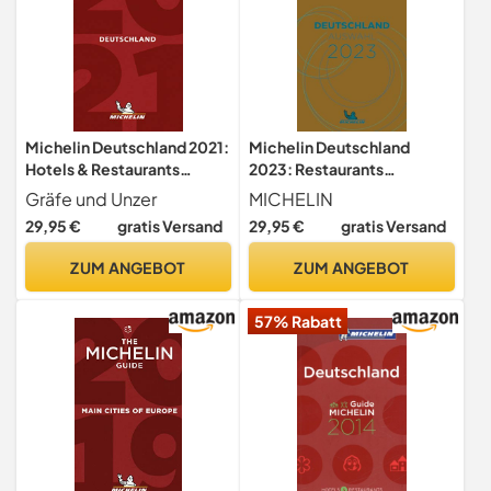
Michelin Deutschland 2021:
Michelin Deutschland
Hotels & Restaurants
2023: Restaurants
(MICHELIN Hotelführer
(MICHELIN Hotelführer)
Gräfe und Unzer
MICHELIN
Deutschland)
29,95 €
gratis Versand
29,95 €
gratis Versand
ZUM ANGEBOT
ZUM ANGEBOT
57% Rabatt