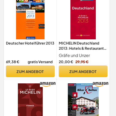
Deutscher Hotelführer 2013
MICHELIN Deutschland
2013: Hotels & Restaurants
(MICHELIN Hotelführer
Gräfe und Unzer
Deutschland)
69,38 €
gratis Versand
20,00 €
29,95 €
ZUM ANGEBOT
ZUM ANGEBOT