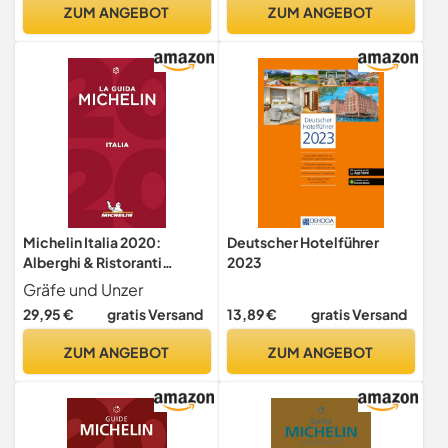
ZUM ANGEBOT
ZUM ANGEBOT
Michelin Italia 2020:
Deutscher Hotelführer
Alberghi & Ristoranti
2023
(MICHELIN Hotelführer)
Gräfe und Unzer
29,95 €
gratis Versand
13,89 €
gratis Versand
ZUM ANGEBOT
ZUM ANGEBOT