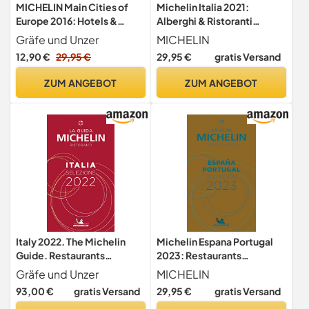
MICHELIN Main Cities of
Michelin Italia 2021:
Europe 2016: Hotels &
Alberghi & Ristoranti
Restaurants (MICHELIN
(MICHELIN Hotelführer)
Gräfe und Unzer
MICHELIN
Hotelführer)
12,90 €
29,95 €
29,95 €
gratis Versand
ZUM ANGEBOT
ZUM ANGEBOT
Italy 2022. The Michelin
Michelin Espana Portugal
Guide. Restaurants
2023: Restaurants
Selection: Ristoranti
(MICHELIN Hotelführer)
Gräfe und Unzer
MICHELIN
(MICHELIN Hotelführer)
93,00 €
gratis Versand
29,95 €
gratis Versand