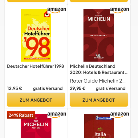
Deutscher Hotelführer 1998
Michelin Deutschland
2020: Hotels & Restaurants
(MICHELIN Hotelführer
Roter Guide Michelin 2020 Deutschland Restaurants & Hotels
Deutschland)
12,95 €
gratis Versand
29,95 €
gratis Versand
ZUM ANGEBOT
ZUM ANGEBOT
24% Rabatt