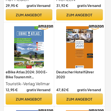
29,95 €
gratis Versand
31,92 €
gratis Versand
ZUM ANGEBOT
ZUM ANGEBOT
eBike Atlas 2024: 300 E-
Deutscher Hotelführer
Bike Touren mit
2020
Hotelempfehlungen
Touristik-Verlag Vellmar
12,95 €
gratis Versand
47,82 €
gratis Versand
ZUM ANGEBOT
ZUM ANGEBOT