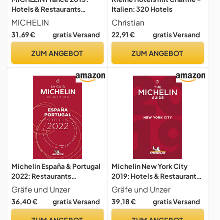
Hotels & Restaurants
Italien: 320 Hotels
(MICHELIN Hotelführer)
MICHELIN
Christian
31,69 €
gratis Versand
22,91 €
gratis Versand
ZUM ANGEBOT
ZUM ANGEBOT
Michelin España & Portugal
Michelin New York City
2022: Restaurants
2019: Hotels & Restaurants
(MICHELIN Hotelführer)
(MICHELIN Hotelführer)
Gräfe und Unzer
Gräfe und Unzer
36,40 €
gratis Versand
39,18 €
gratis Versand
ZUM ANGEBOT
ZUM ANGEBOT