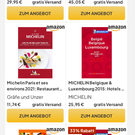
29,95 €
gratis Versand
45,05 €
gratis Versand
ZUM ANGEBOT
ZUM ANGEBOT
Michelin Paris et ses
MICHELIN Belgique &
environs 2021: Restaurants
Luxembourg 2015: Hotels &
(MICHELIN Hotelführer)
Restaurants (MICHELIN
Gräfe und Unzer
MICHELIN
Hotelführer)
11,74 €
gratis Versand
25,95 €
gratis Versand
ZUM ANGEBOT
ZUM ANGEBOT
33% Rabatt