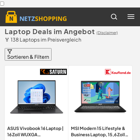
Laptop Deals im Angebot
(Disclaimer)
🏅 138 Laptops im Preisvergleich
Sortieren & Filtern
ASUS Vivobook 16 Laptop |
MSI Modern 15 Lifestyle &
16 Zoll WUXGA
Business Laptop, 15,6 Zoll