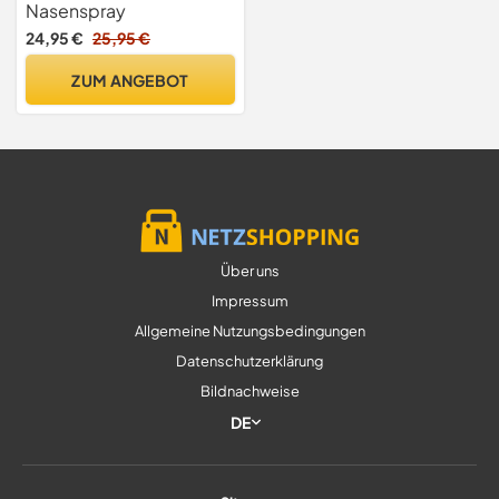
ml inkl. Handcreme ODER
Nasenspray
Handseife von Apotheken-
24,95 €
25,95 €
Express
ZUM ANGEBOT
Über uns
Impressum
Allgemeine Nutzungsbedingungen
Datenschutzerklärung
Bildnachweise
DE