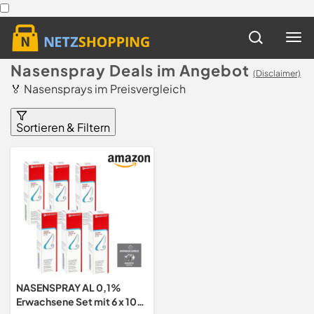
Nasenspray Deals im Angebot
(Disclaimer)
🏅 Nasensprays im Preisvergleich
Sortieren & Filtern
NASENSPRAY AL 0,1%
Erwachsene Set mit 6 x 10