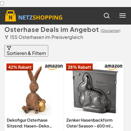
Osterhase Deals im Angebot
(Disclaimer)
🏅 155 Osterhasen im Preisvergleich
Sortieren & Filtern
42% Rabatt
28% Rabatt
Dekofigur Osterhase
Zenker Hasenbackform
Sitzend: Hasen-Deko
Oster Season – 600 ml