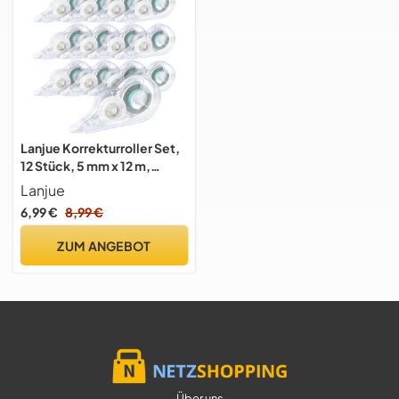
Lanjue Korrekturroller Set,
12 Stück, 5 mm x 12 m,
Transparent
Lanjue
6,99 €
8,99 €
ZUM ANGEBOT
Über uns