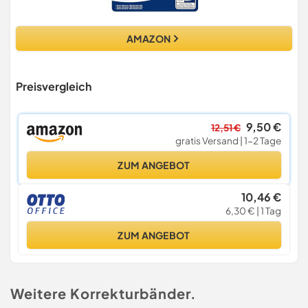
AMAZON
Preisvergleich
9,50 €
12,51 €
gratis Versand | 1-2 Tage
ZUM ANGEBOT
10,46 €
6,30 € | 1 Tag
ZUM ANGEBOT
Weitere Korrekturbänder.