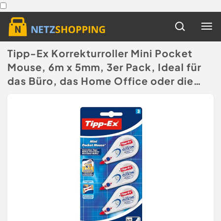
Tipp-Ex Korrekturroller Mini Pocket
Mouse, 6m x 5mm, 3er Pack, Ideal für
das Büro, das Home Office oder die
Schule
(Disclaimer)