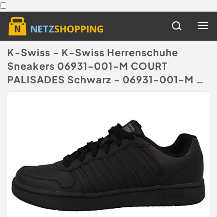
K-Swiss - K-Swiss Herrenschuhe
Sneakers 06931-001-M COURT
PALISADES Schwarz - 06931-001-M -
44
(Disclaimer)