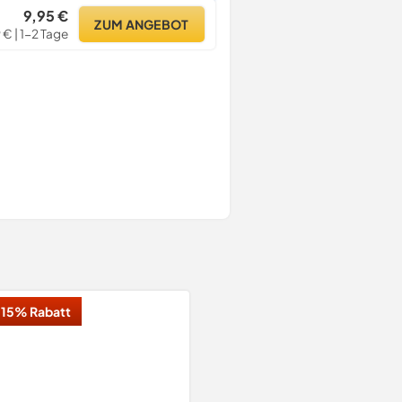
9,95 €
ZUM ANGEBOT
 € | 1-2 Tage
15% Rabatt