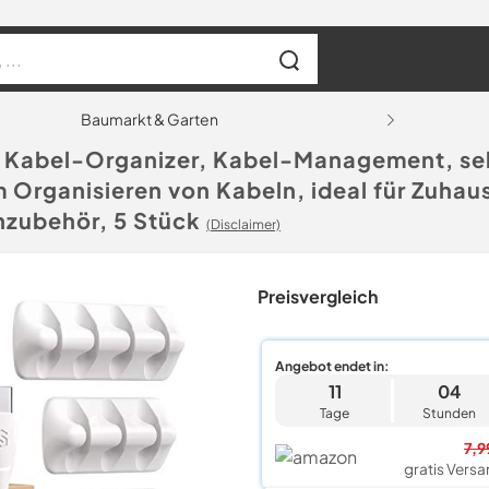
Baumarkt & Garten
 Kabel-Organizer, Kabel-Management, se
Organisieren von Kabeln, ideal für Zuhaus
hzubehör, 5 Stück
(Disclaimer)
Preisvergleich
Angebot endet in:
11
04
Tage
Stunden
7,9
gratis Versa