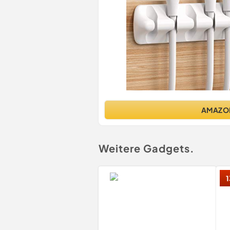
AMAZO
Weitere Gadgets.
1