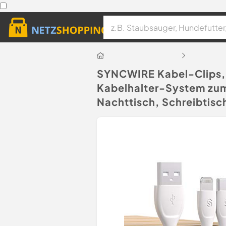
SYNCWIRE Kabel-Clips,
Kabelhalter-System zum 
Nachttisch, Schreibtisc