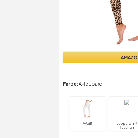
AMAZO
Farbe:
A-leopard
Weiß
Leopard mit
Taschen