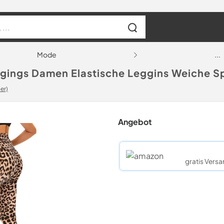
Mode
...
gings Damen Elastische Leggins Weiche Sp
er)
Angebot
gratis Versa