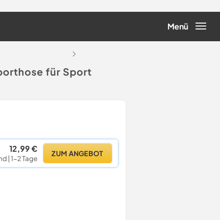
Menü
...
orthose für Sport
12,99 €
ZUM ANGEBOT
nd | 1-2 Tage