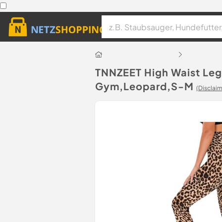
TNNZEET High Waist Leg
Gym,Leopard,S-M
(Disclaim