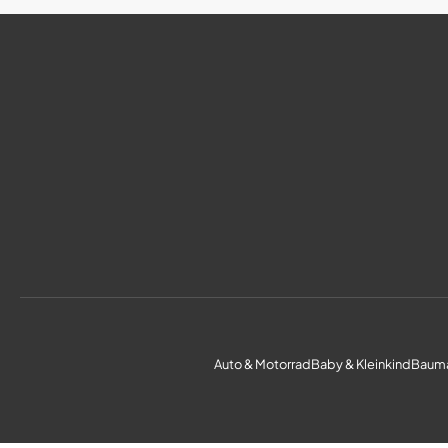
Auto & Motorrad
Baby & Kleinkind
Bauma