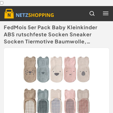
FedMois 5er Pack Baby Kleinkinder
ABS rutschfeste Socken Sneaker
Socken Tiermotive Baumwolle,
Mehrfarbig, 1-3 Jahre
(Disclaimer)