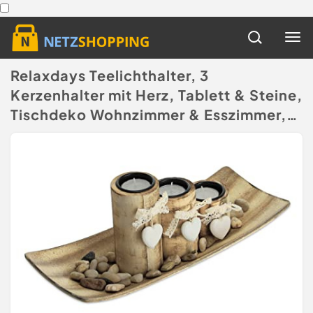
Relaxdays Teelichthalter, 3
Kerzenhalter mit Herz, Tablett & Steine,
Tischdeko Wohnzimmer & Esszimmer,
Kerzendeko, braun
(Disclaimer)