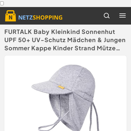
FURTALK Baby Kleinkind Sonnenhut
UPF 50+ UV-Schutz Mädchen & Jungen
Sommer Kappe Kinder Strand Mütze
mit Verstellbarer Kinnriemen und
Halsklappen
(Disclaimer)