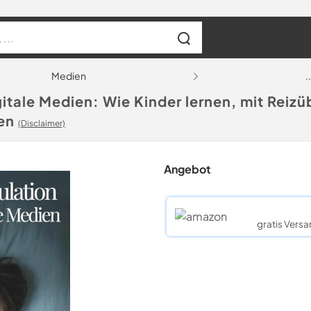
Medien
..
itale Medien: Wie Kinder lernen, mit Reizü
en
(Disclaimer)
Angebot
gratis Versa