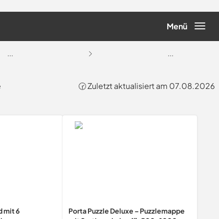
Menü
...
...
e
🕝 Zuletzt aktualisiert am 07.08.2026
 mit 6
Porta Puzzle Deluxe – Puzzlemappe