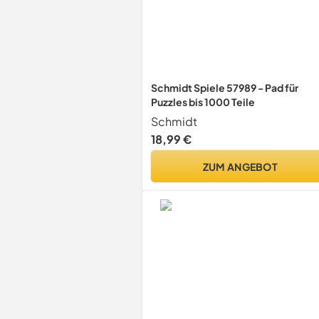
Schmidt Spiele 57989 - Pad für
Puzzles bis 1000 Teile
Schmidt
18,99 €
ZUM ANGEBOT