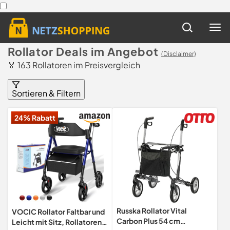
Rollator Deals im Angebot
(Disclaimer)
🏅 163 Rollatoren im Preisvergleich
Sortieren & Filtern
24% Rabatt
Russka Rollator Vital
VOCIC Rollator Faltbar und
Carbon Plus 54 cm
Leicht mit Sitz, Rollatoren