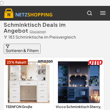
Schminktisch Deals im
Angebot
(Disclaimer)
🏅 183 Schminktische im Preisvergleich
Sortieren & Filtern
23% Rabatt
TEENFON Große
Vicco Schminktisch Sherry,