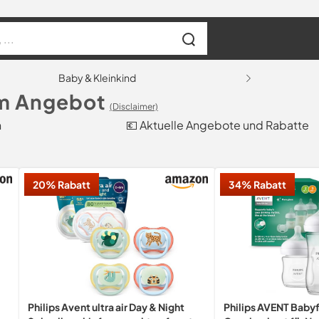
Baby & Kleinkind
im Angebot
(Disclaimer)
h
💶 Aktuelle Angebote und Rabatte
20% Rabatt
34% Rabatt
Philips Avent ultra air Day & Night
Philips AVENT Babyf