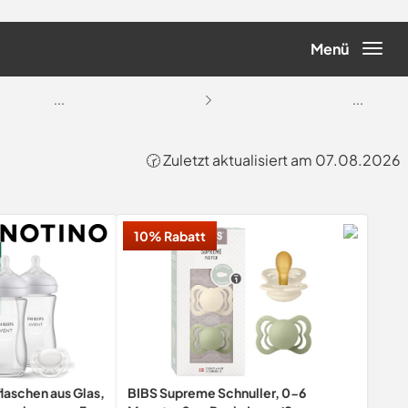
Menü
...
...
🕝 Zuletzt aktualisiert am 07.08.2026
10% Rabatt
laschen aus Glas,
BIBS Supreme Schnuller, 0-6