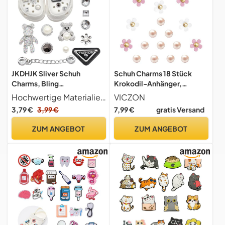
JKDHJK Sliver Schuh
Schuh Charms 18 Stück
Charms, Bling
Krokodil-Anhänger,
Schuhanhänger Dekoration
Blumen-Anhänger für
Hochwertige Materialien schuhanstecker zähne ist aus hochwertigem PVC, sicher, langlebig, wasserdicht ist eine gute Wahl für Ihr Schuhzubehör.
VICZON
Schmuck Design,
Crocs, Schuhanstecker
3,79 €
3,99 €
7,99 €
gratis Versand
Schuhanstecker Glitzer,
Schuhanhänger für Frauen,
Schuhanstecker Zähne
Blumen Schuh Charms mit
ZUM ANGEBOT
ZUM ANGEBOT
Ideal für Kindergeburtstage
Knöpfen für Crocs-
Mädchen Diy Geschenke
armband Anstecker
Dekoration