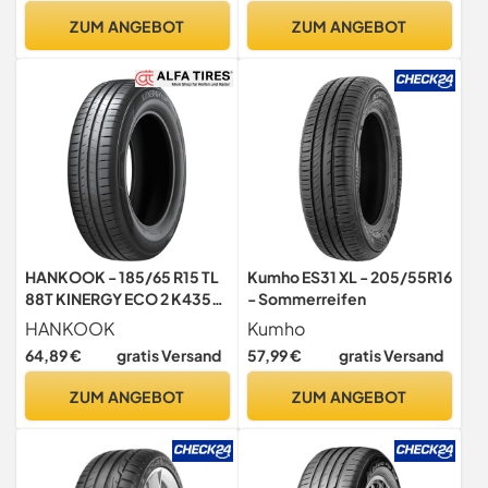
ZUM ANGEBOT
ZUM ANGEBOT
HANKOOK - 185/65 R15 TL
Kumho ES31 XL - 205/55R16
88T KINERGY ECO 2 K435
- Sommerreifen
BSW - Sommerreifen
HANKOOK
Kumho
64,89 €
gratis Versand
57,99 €
gratis Versand
ZUM ANGEBOT
ZUM ANGEBOT