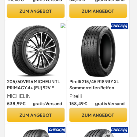
ZUM ANGEBOT
ZUM ANGEBOT
205/60VR16 MICHELIN TL
Pirelli 215/45 R18 93Y XL
PRIMACY 4+ (EU) 92V E
Sommerreifen Reifen
MICHELIN
Pirelli
538,99 €
gratis Versand
158,49 €
gratis Versand
ZUM ANGEBOT
ZUM ANGEBOT