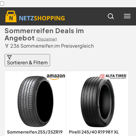
Sommerreifen Deals im
Angebot
(Disclaimer)
🏅 236 Sommerreifen im Preisvergleich
Sortieren & Filtern
Sommerreifen 255/35ZR19
Pirelli 245/40 R19 98Y XL