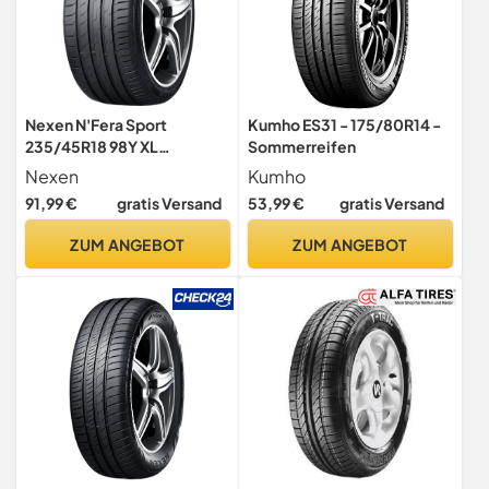
Nexen N'Fera Sport
Kumho ES31 - 175/80R14 -
235/45R18 98Y XL
Sommerreifen
Sommerreifen
Nexen
Kumho
91,99 €
gratis Versand
53,99 €
gratis Versand
ZUM ANGEBOT
ZUM ANGEBOT