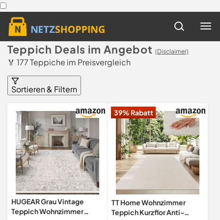
Teppich Deals im Angebot
(Disclaimer)
🏅 177 Teppiche im Preisvergleich
Sortieren & Filtern
39% Rabatt
HUGEAR Grau Vintage
TT Home Wohnzimmer
Teppich Wohnzimmer
Teppich Kurzflor Anti-