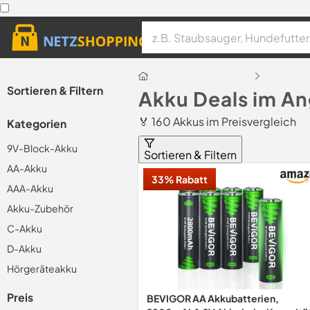
Sortieren & Filtern
Akku Deals im A
🏅 160 Akkus im Preisvergleich
Kategorien
9V-Block-Akku
Sortieren & Filtern
AA-Akku
33% Rabatt
AAA-Akku
Akku-Zubehör
C-Akku
D-Akku
Hörgeräteakku
Preis
BEVIGOR AA Akkubatterien,