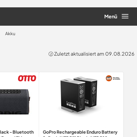
Menü
Akku
🕝 Zuletzt aktualisiert am 09.08.2026
lack - Bluetooth
GoPro Rechargeable Enduro Battery