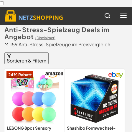
Anti-Stress-Spielzeug Deals im
Angebot
(Disclaimer)
🏅 159 Anti-Stress-Spielzeuge im Preisvergleich
Sortieren & Filtern
24% Rabatt
LESONG 8pcs Sensory
Shashibo Formwechsel-