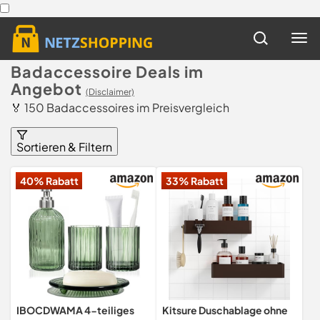
Badaccessoire Deals im
Angebot
(Disclaimer)
🏅 150 Badaccessoires im Preisvergleich
Sortieren & Filtern
40% Rabatt
33% Rabatt
IBOCDWAMA 4-teiliges
Kitsure Duschablage ohne