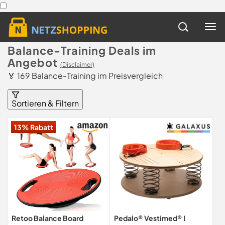
Balance-Training Deals im
Angebot
(Disclaimer)
🏅 169 Balance-Training im Preisvergleich
Sortieren & Filtern
13% Rabatt
Retoo Balance Board
Pedalo® Vestimed® I