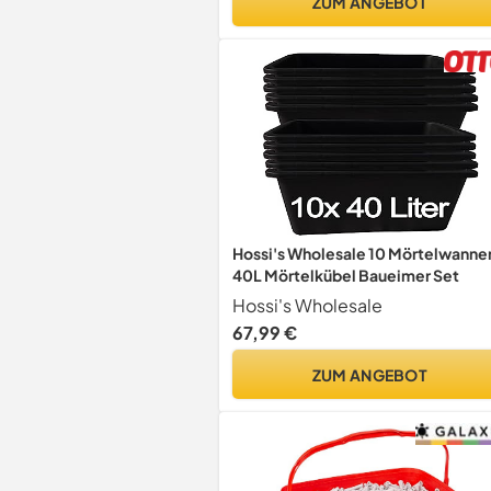
ZUM ANGEBOT
Hossi's Wholesale 10 Mörtelwanne
40L Mörtelkübel Baueimer Set
Hossi's Wholesale
67,99 €
ZUM ANGEBOT