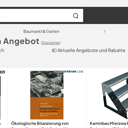
Baumarkt & Garten
m Angebot
(Disclaimer)
ch
💶 Aktuelle Angebote und Rabatte
n
Ökologische Bilanzierung von
Kaminbau Mierzwa 