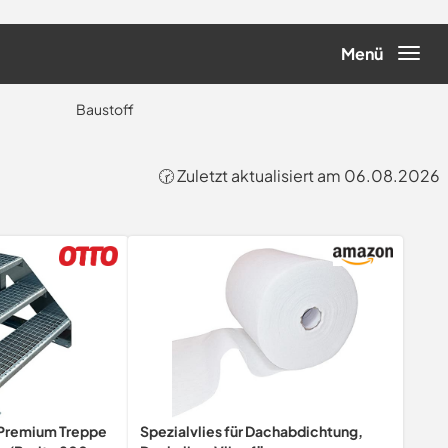
Menü
Baustoff
🕝 Zuletzt aktualisiert am 06.08.2026
Premium Treppe
Spezialvlies für Dachabdichtung,