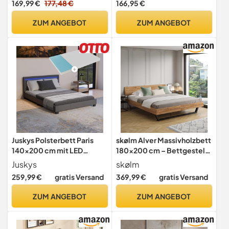
169,99 €
177,48 €
166,95 €
Betten 140x200 mit LED-
Textilbezug in grau
Kopfteil & Lattenrost,
ZUM ANGEBOT
ZUM ANGEBOT
Kinderbett Tagesbett,
Doppelbett, Beige Samt
(ohne Matratze)
Juskys Polsterbett Paris
skølm Alver Massivholzbett
140x200 cm mit LED
180x200 cm – Bettgestell
Beleuchtung, Matratze,
aus Massivholz Eiche geölt
Juskys
skølm
Lattenrost & Kopfteil -
– Holzbett mit schwarzen
259,99 €
gratis Versand
369,99 €
gratis Versand
Kunstleder & Holz - grau -
Metallkufen –
Bett Jugendbett
hochwertiges Bett mit 1
ZUM ANGEBOT
ZUM ANGEBOT
Bettgestell
Strebe als Bettkopf –
Bettrahmen geeignet als
Doppelbett