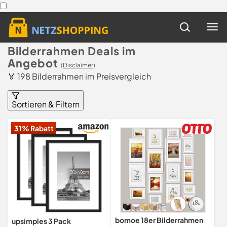
Bilderrahmen Deals im
Angebot
(Disclaimer)
🏅 198 Bilderrahmen im Preisvergleich
Sortieren & Filtern
31% Rabatt
bomoe 18er Bilderrahmen
upsimples 3 Pack