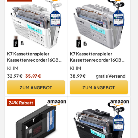
K7 Kassettenspieler
K7 Kassettenspieler
Kassettenrecorder 16GB
Kassettenrecorder 16GB
SD-Karte
SD-Karte
KLIM
KLIM
32,97 €
35,97 €
38,99 €
gratis Versand
ZUM ANGEBOT
ZUM ANGEBOT
24% Rabatt