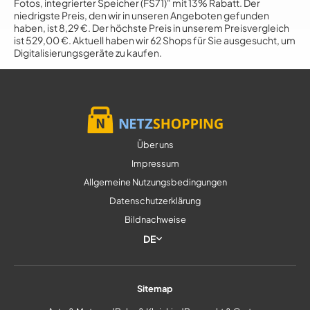
Fotos, integrierter Speicher (FS71)" mit 13% Rabatt. Der
niedrigste Preis, den wir in unseren Angeboten gefunden
haben, ist 8,29 €. Der höchste Preis in unserem Preisvergleich
ist 529,00 €. Aktuell haben wir 62 Shops für Sie ausgesucht, um
Digitalisierungsgeräte zu kaufen.
Über uns
Impressum
Allgemeine Nutzungsbedingungen
Datenschutzerklärung
Bildnachweise
DE
Sitemap