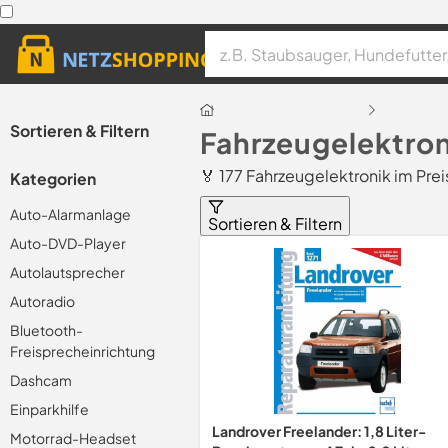
Sortieren & Filtern
Fahrzeugelektron
🏅 177 Fahrzeugelektronik im Pre
Kategorien
Auto-Alarmanlage
Sortieren & Filtern
Auto-DVD-Player
Autolautsprecher
Autoradio
Bluetooth-
Freisprecheinrichtung
Dashcam
Einparkhilfe
Landrover Freelander: 1,8 Liter-
Motorrad-Headset