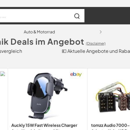
Auto & Motorrad
ik Deals im Angebot
(Disclaimer)
isvergleich
💶 Aktuelle Angebote und Raba
Auckly 15W Fast Wireless Charger
tomzz Audio 7000-