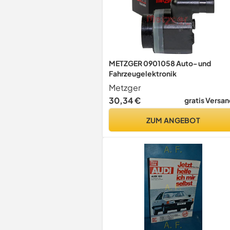
METZGER 0901058 Auto- und
Fahrzeugelektronik
Metzger
30,34 €
gratis Versan
ZUM ANGEBOT