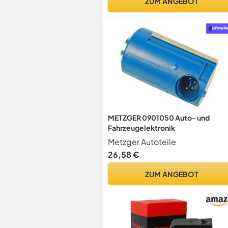
ZUM ANGEBOT
Ente
METZGER 0901050 Auto- und
Fahrzeugelektronik
Metzger Autoteile
26,58 €
ZUM ANGEBOT