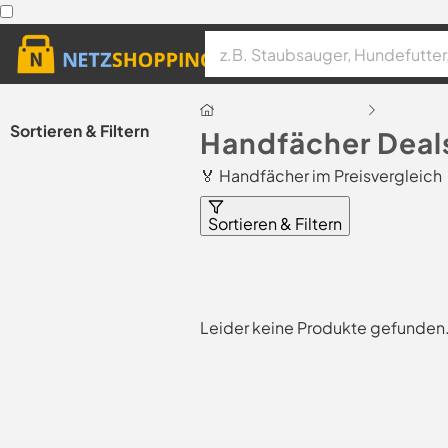
Sortieren & Filtern
Handfächer Deal
🏅 Handfächer im Preisvergleich
Sortieren & Filtern
Leider keine Produkte gefunden