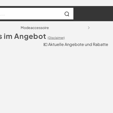
Modeaccessoire
s im Angebot
(Disclaimer)
💶 Aktuelle Angebote und Rabatte
.