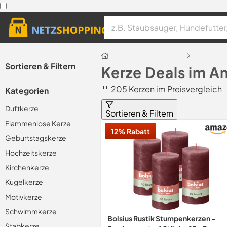
Sortieren & Filtern
Kerze Deals im A
🏅 205 Kerzen im Preisvergleich
Kategorien
Duftkerze
Sortieren & Filtern
Flammenlose Kerze
12% Rabatt
Geburtstagskerze
Hochzeitskerze
Kirchenkerze
Kugelkerze
Motivkerze
Schwimmkerze
Bolsius Rustik Stumpenkerzen -
Stabkerze