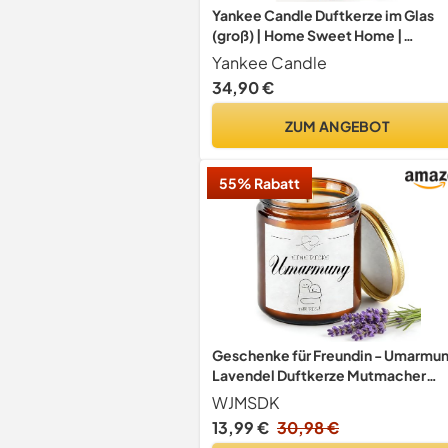
Yankee Candle Duftkerze im Glas
(groß) | Home Sweet Home |
Brenndauer bis zu 150 Stunden |
Yankee Candle
Perfekte Geschenke für Frauen
34,90 €
ZUM ANGEBOT
55% Rabatt
Geschenke für Freundin - Umarmu
Lavendel Duftkerze Mutmacher
Geschenk für Freundin - Beste
WJMSDK
Freundin Geschenke Geburtstag,
13,99 €
30,98 €
Geschenke für Frauen Freundin