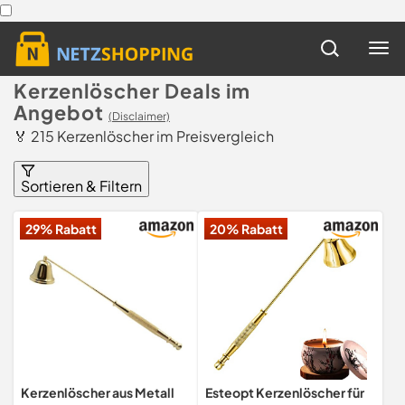
Kerzenlöscher Deals im
Angebot
(Disclaimer)
🏅 215 Kerzenlöscher im Preisvergleich
Sortieren & Filtern
29% Rabatt
20% Rabatt
Kerzenlöscher aus Metall
Esteopt Kerzenlöscher für