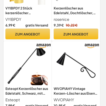
VYIBPDY 2 Stück
Kerzenlöscher aus
kerzenlöscher
Edelstahl, Dochtlöscher,
automatisch, goldener
9.7in, Kerzenlöscher für die
VYIBPDY
rosenice
kerzenlöscher,schwedisch
meisten Kerzen, zum
6,99 €
gratis Versand
9,39 €
10,22 €
er Kerzenlöscher Ring
Verschenken geeignet,
Kerzendocht
lang (Silber)
ZUM ANGEBOT
ZUM ANGEBOT
Esteopt Kerzenlöscher aus
WVOPIAHY Vintage
Edelstahl, Schwarz, mit
Kerzen-Löscher aus Eisen,
langem Griff und
23,8 cm Langer Griff, 4 cm
Esteopt
WVOPIAHY
Geschenkbox, geeignet für
Glocke, Schwarz
7,99 €
gratis Versand
10,95 €
gratis Versand