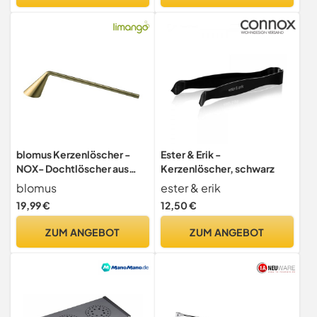
blomus Kerzenlöscher -
Ester & Erik -
NOX- Dochtlöscher aus
Kerzenlöscher, schwarz
Zink (Brass)
blomus
ester & erik
19,99 €
12,50 €
ZUM ANGEBOT
ZUM ANGEBOT