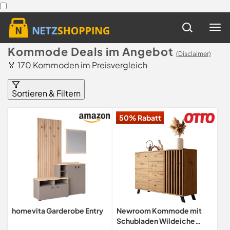
Kommode Deals im Angebot
(Disclaimer)
🏅 170 Kommoden im Preisvergleich
Sortieren & Filtern
50% Rabatt
homevita Garderobe Entry
Newroom Kommode mit
Schubladen Wildeiche