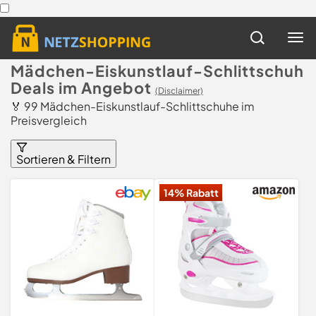
Mädchen-Eiskunstlauf-Schlittschuh
Deals im Angebot
(Disclaimer)
🏅 99 Mädchen-Eiskunstlauf-Schlittschuhe im
Preisvergleich
Sortieren & Filtern
14% Rabatt