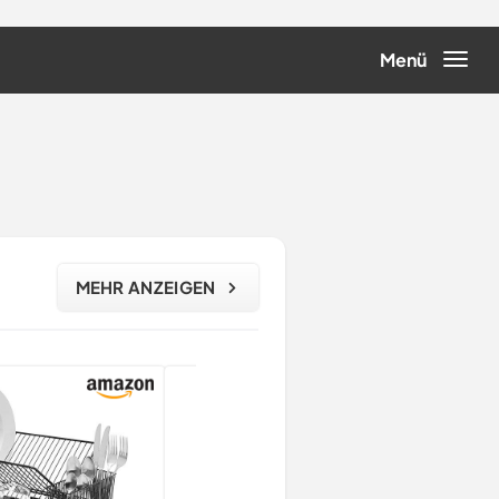
Menü
MEHR ANZEIGEN
16% 