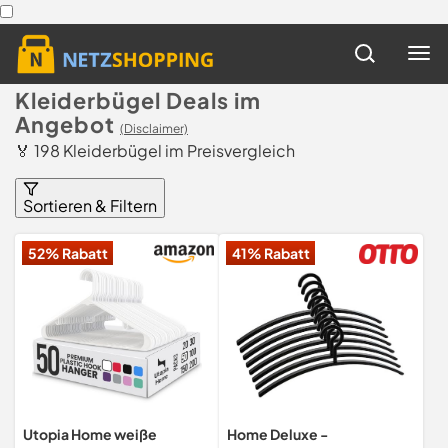
Kleiderbügel Deals im
Angebot
(Disclaimer)
🏅 198 Kleiderbügel im Preisvergleich
Sortieren & Filtern
52% Rabatt
41% Rabatt
Utopia Home weiße
Home Deluxe -