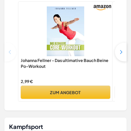
Johanna Fellner - Das ultimative Bauch Beine
Pilates
Po-Workout
2,99 €
2,99 €
ZUM ANGEBOT
Kampfsport