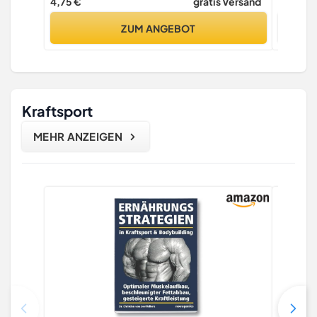
4,75 €
gratis Versand
7,99 €
ZUM ANGEBOT
Kraftsport
MEHR ANZEIGEN