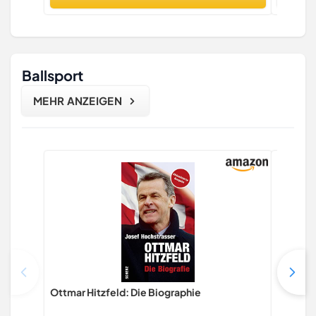
Ballsport
MEHR ANZEIGEN
Ottmar Hitzfeld: Die Biographie
Ich lern
geht. R