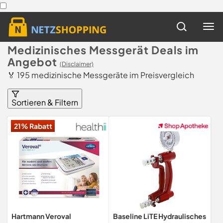
Medizinisches Messgerät Deals im
Angebot
(Disclaimer)
🏅 195 medizinische Messgeräte im Preisvergleich
Sortieren & Filtern
21% Rabatt
Hartmann Veroval
Baseline LiTE Hydraulisches