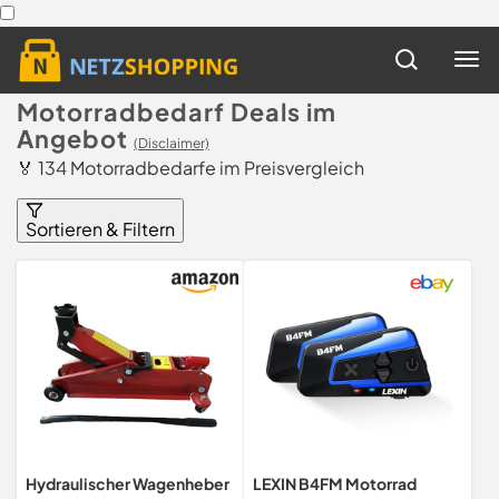
Motorradbedarf Deals im
Angebot
(Disclaimer)
🏅 134 Motorradbedarfe im Preisvergleich
Sortieren & Filtern
Hydraulischer Wagenheber
LEXIN B4FM Motorrad