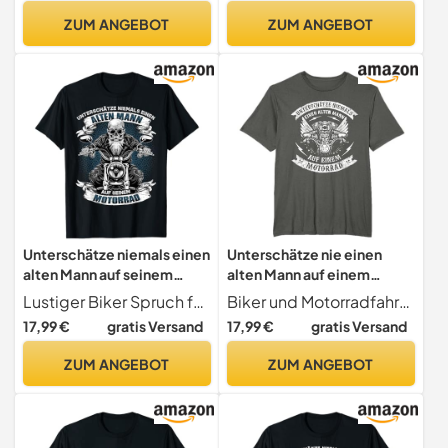
ZUM ANGEBOT
ZUM ANGEBOT
Unterschätze niemals einen
Unterschätze nie einen
alten Mann auf seinem
alten Mann auf einem
Motorrad T-Shirt
Motorrad T-Shirt T-Shirt
Lustiger Biker Spruch für den alten Mann
Biker und Motorradfahrer T-Shirts
17,99 €
gratis Versand
17,99 €
gratis Versand
ZUM ANGEBOT
ZUM ANGEBOT