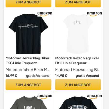
ZUM ANGEBOT
ZUM ANGEBOT
Motorrad Herzschlag Biker
Motorrad Herzschlag Biker
EKG Linie Frequenz
EKG Linie Frequenz
Motorradfahrer T-Shirt
Motorradfahrer T-Shirt
Motorradfahrer Biker Motorrad Spruch T-Shirts
Motorrad Herzschlag Biker EKG Linie Motorradfahrer
16,99 €
gratis Versand
14,95 €
gratis Versand
ZUM ANGEBOT
ZUM ANGEBOT