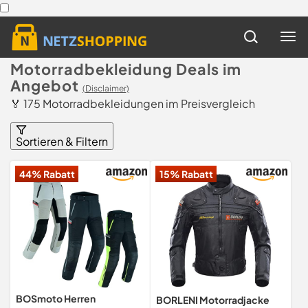
Motorradbekleidung Deals im
Angebot
(Disclaimer)
🏅 175 Motorradbekleidungen im Preisvergleich
Sortieren & Filtern
44% Rabatt
15% Rabatt
BOSmoto Herren
BORLENI Motorradjacke