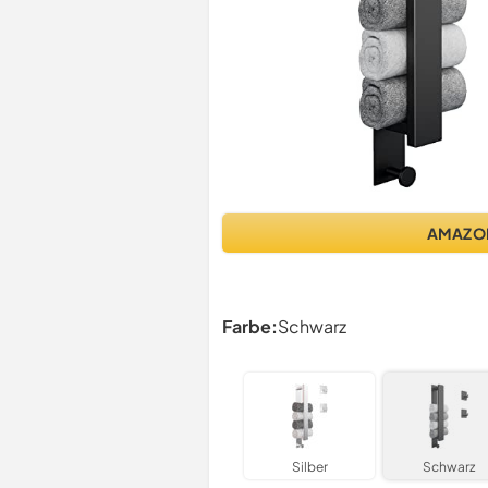
AMAZO
Farbe:
Schwarz
Silber
Schwarz