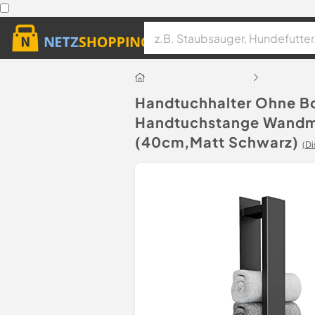
Handtuchhalter Ohne Bo
Handtuchstange Wandmo
(40cm,Matt Schwarz)
(Di