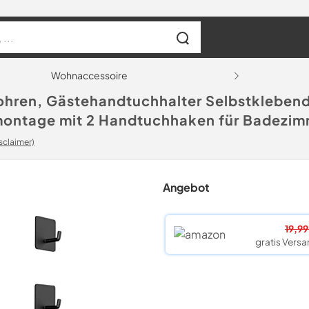
Wohnaccessoire
hren, Gästehandtuchhalter Selbstklebend
ntage mit 2 Handtuchhaken für Badezim
sclaimer)
Angebot
19,99
gratis Versa