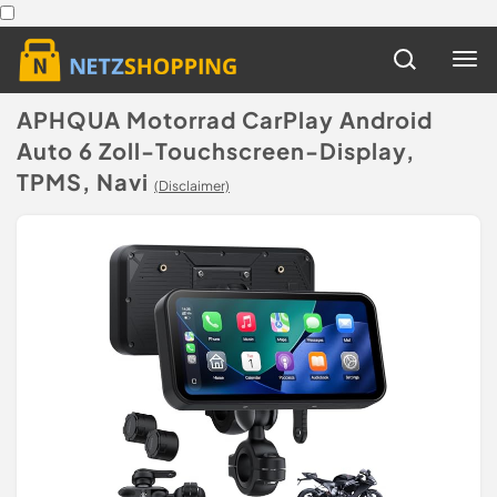
APHQUA Motorrad CarPlay Android
Auto 6 Zoll-Touchscreen-Display,
TPMS, Navi
(Disclaimer)