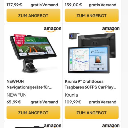
Navigationskarten und
Navigationssystem, POI,
177,99 €
gratis Versand
139,00 €
gratis Versand
Live-Traffic Via DAB+
LKW Navi,Wohnmobil Navi,
Lebenslang Kostenloses
ZUM ANGEBOT
ZUM ANGEBOT
Kartenupdate
NEWFUN
Krunia 9" Drahtloses
Navigationsgeräte für
Tragbares 60FPS Car Play
Auto,GPS LKW
Display für Apple CarPlay &
NEWFUN
Krunia
Navigationsgeräte, 2025
Android Auto, Magnetische
65,99 €
gratis Versand
109,99 €
gratis Versand
Europa Karten,5 Zoll Navi
Halterung, OTA, Hoch- und
für Auto,Kostenloses
Querformat,
ZUM ANGEBOT
ZUM ANGEBOT
Karten Update,mit POI
Rückfahrkamera,
Geschwindigkeitswarnung,
Bluetooth,
Sprachführung
Sprachsteuerung, GPS