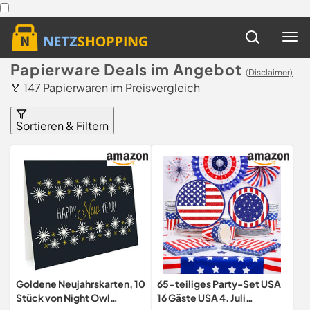
Papierware Deals im Angebot
(Disclaimer)
🏅 147 Papierwaren im Preisvergleich
Sortieren & Filtern
Goldene Neujahrskarten, 10
65-teiliges Party-Set USA
Stück von Night Owl
16 Gäste USA 4. Juli