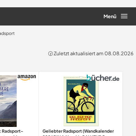
Menü
adsport
🕝 Zuletzt aktualisiert am 08.08.2026
: Radsport-
Geliebter Radsport (Wandkalender