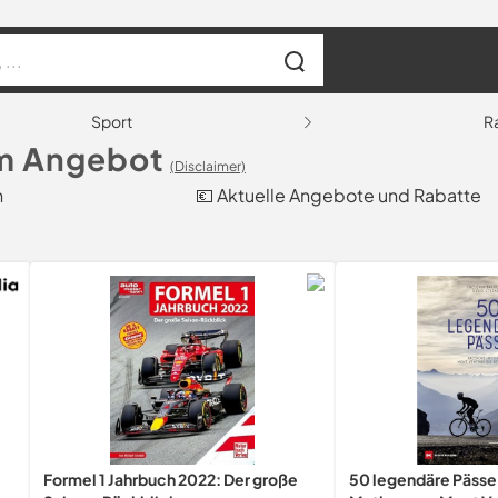
Sport
R
im Angebot
(Disclaimer)
h
💶 Aktuelle Angebote und Rabatte
Formel 1 Jahrbuch 2022: Der große
50 legendäre Pässe