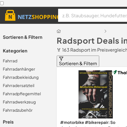
Sortieren & Filtern
Radsport Deals 
🏅 163 Radsport im Preisvergleic
Kategorien
Fahrrad
Sortieren & Filtern
Fahrradanhänger
Fahrradbekleidung
Fahrradersatzteil
Fahrradpflegemittel
Fahrradwerkzeug
Fahrradzubehör
Preis
#motorbike #bikerepair: So