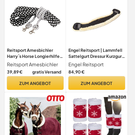
Reitsport Amesbichler
Engel Reitsport | Lammfell
Harry`s Horse Longierhilfe
Sattelgurt Dressur Kurzgurt
Hilfslonge aus Baumwolle
Mondgurt MGURT-90-
Reitsport Amesbichler
Engel Reitsport
Gr. L mit Karabiner
SCH-MED schwarz/med.
39,89 €
gratis Versand
84,90 €
Trainingshilfe Pferd Soft
36" 90cm
schwarz/weiß
ZUM ANGEBOT
ZUM ANGEBOT